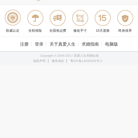
权威认证
全程保险
全国免运费
修改手寸
15天退换
终身保养
注册
登录
关于真爱人生
求婚指南
电脑版
Copyright © 2004-2017 真爱人生求婚钻戒
隐私声明
服务条款
粤ICP备14049363号-2