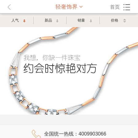
轻奢饰界
首页
人气
新品
销量
价格
全国统一热线：4009903066